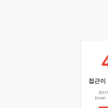
접근이
관리
Email :