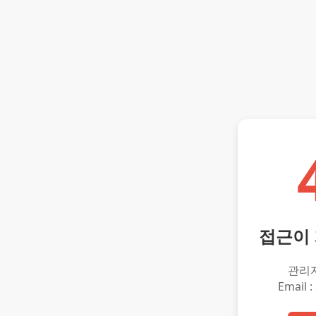
접근이
관리
Email :