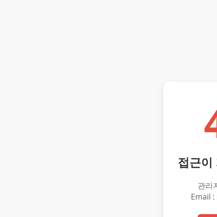
접근이
관리
Email :