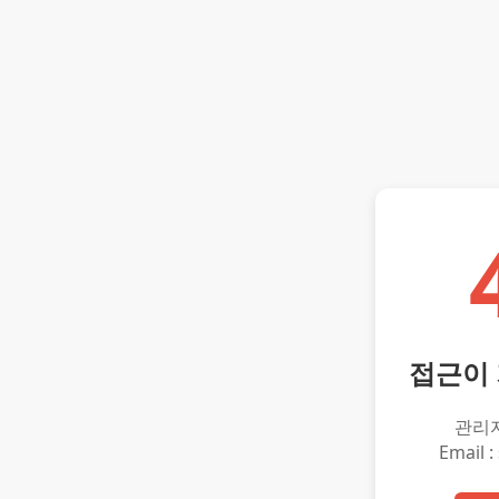
접근이
관리
Email :