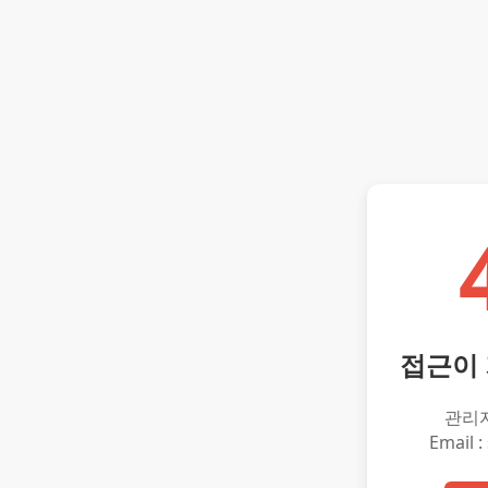
접근이
관리
Email :