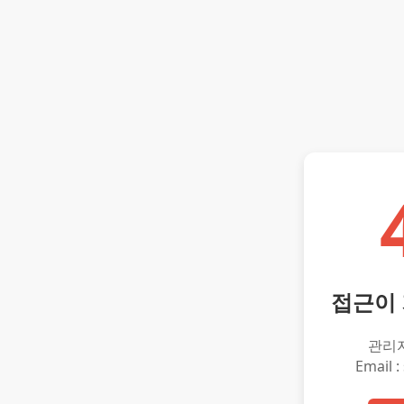
접근이
관리
Email :