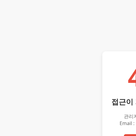
접근이
관리
Email :