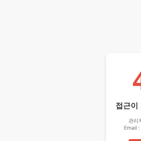
접근이
관리
Email :