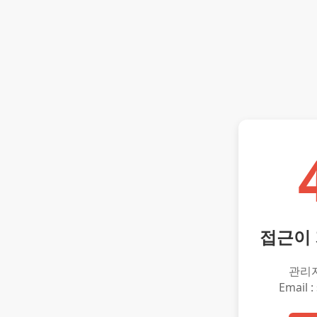
접근이
관리
Email :