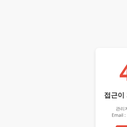
접근이
관리
Email :