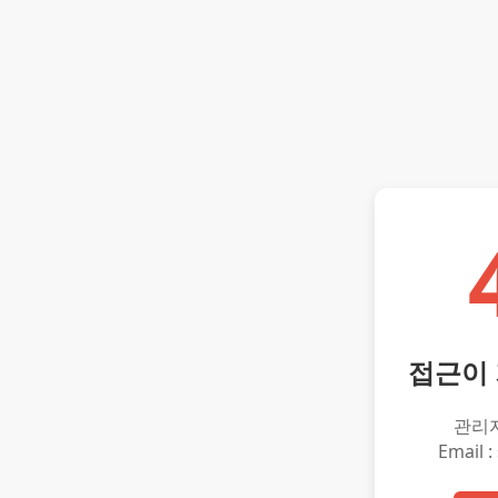
접근이
관리
Email :