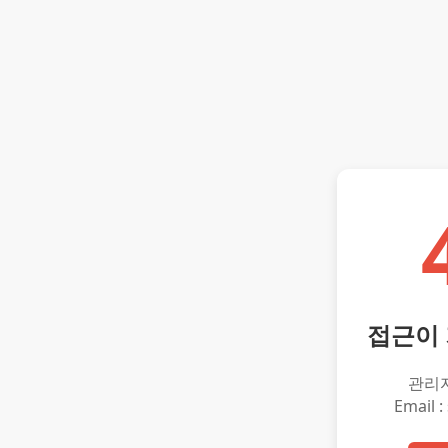
접근이
관리
Email :