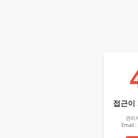
접근이
관리
Email :