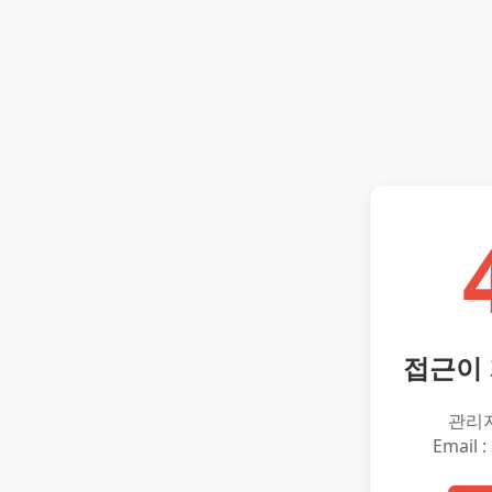
접근이
관리
Email :