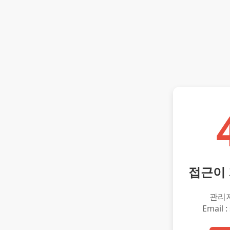
접근이
관리
Email :