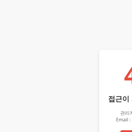
접근이
관리
Email :