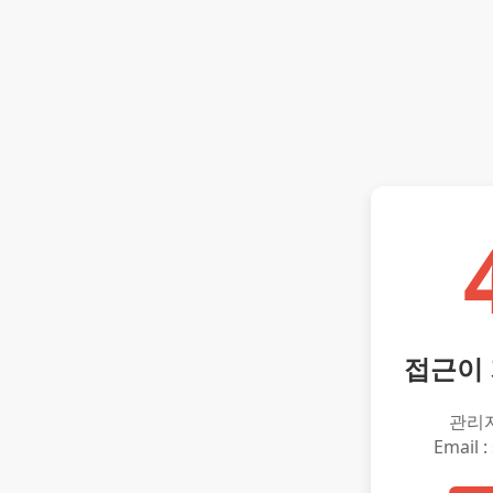
접근이
관리
Email :