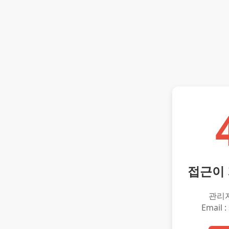
접근이
관리
Email :