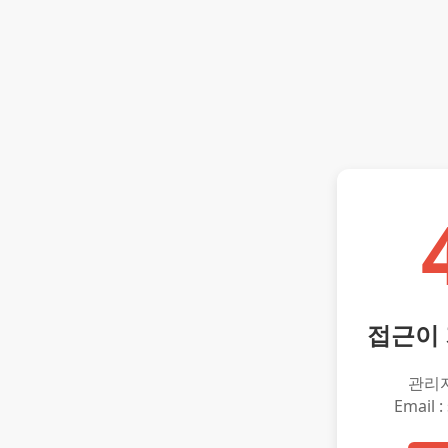
접근이
관리
Email :