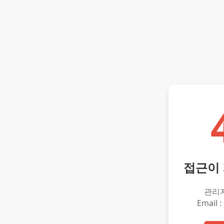
접근이
관리
Email :