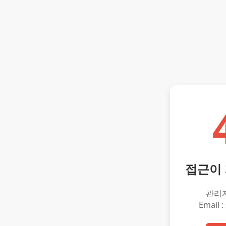
접근이
관리
Email :