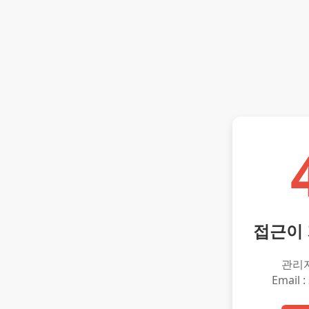
접근이
관리
Email :