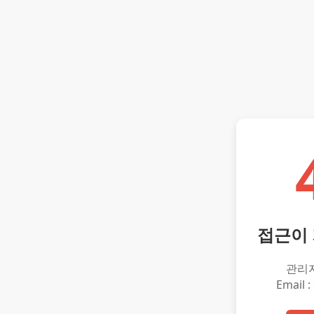
접근이
관리
Email :