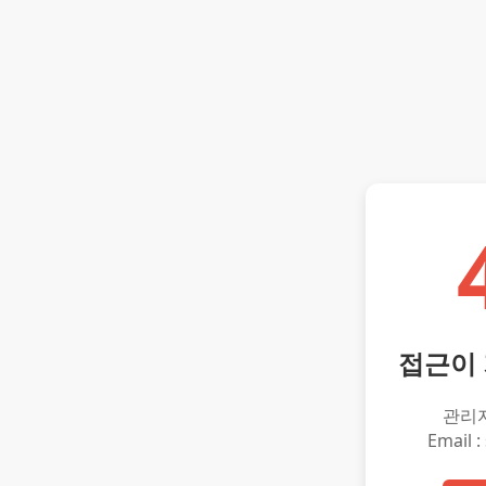
접근이
관리
Email :