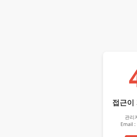
접근이
관리
Email :