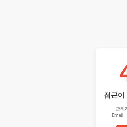
접근이
관리
Email :