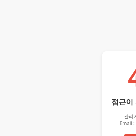
접근이
관리
Email :