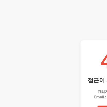
접근이
관리
Email :