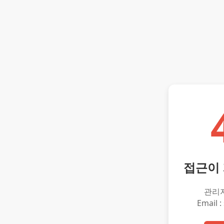
접근이
관리
Email :