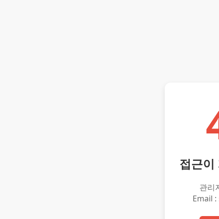
접근이
관리
Email :