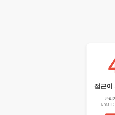
접근이
관리
Email :