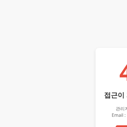
접근이
관리
Email :