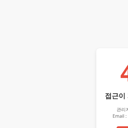
접근이
관리
Email :