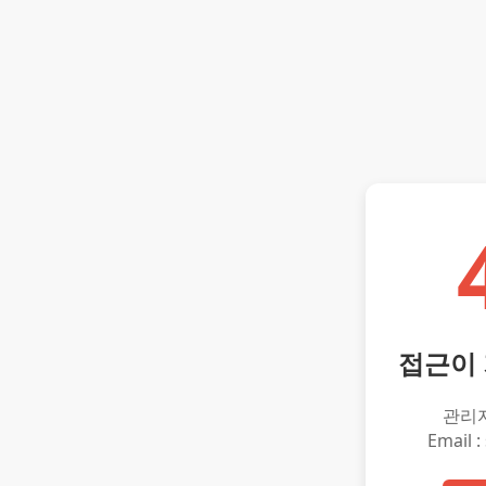
접근이
관리
Email :