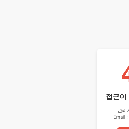
접근이
관리
Email :