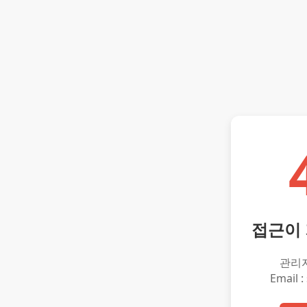
접근이
관리
Email :