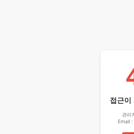
접근이
관리
Email :