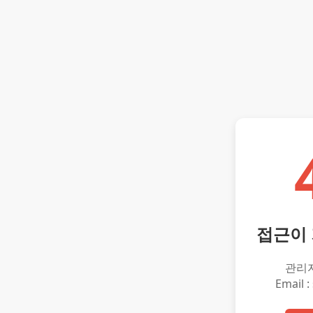
접근이
관리
Email :