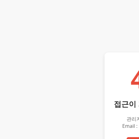
접근이
관리
Email :