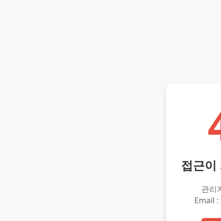
접근이
관리
Email :