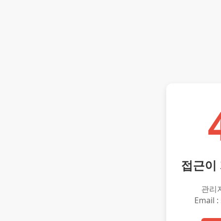
접근이
관리
Email :