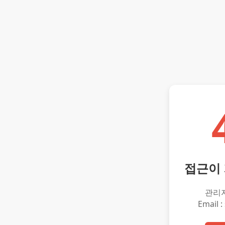
접근이
관리
Email :