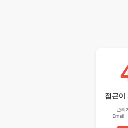
접근이
관리
Email :