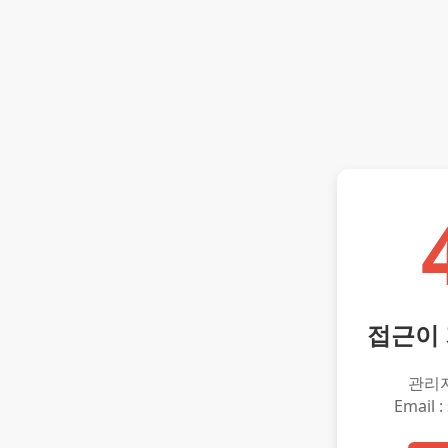
접근이
관리
Email :