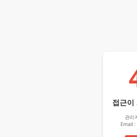
접근이
관리
Email :