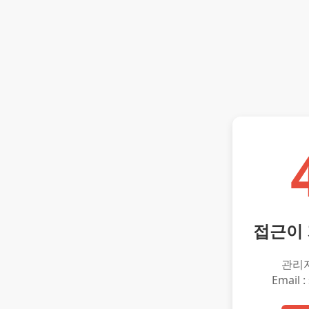
접근이
관리
Email :