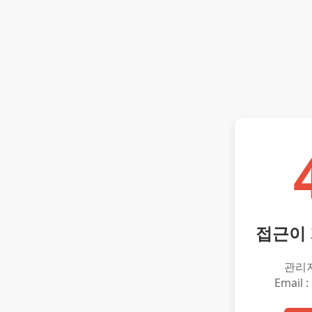
접근이
관리
Email :