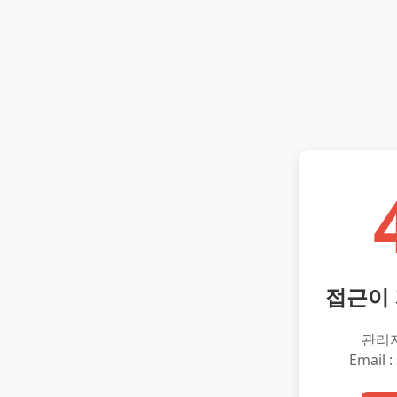
접근이
관리
Email :