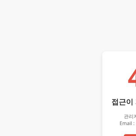
접근이
관리
Email :