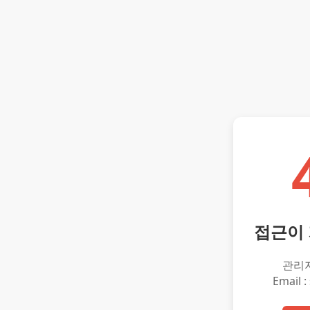
접근이
관리
Email :